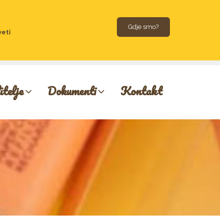
Gdje smo?
veti
itelje
Dokumenti
Kontakt