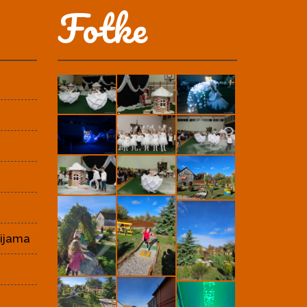
Fotke
cijama