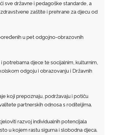
jući sve državne i pedagoške standarde, a
dravstvene zaštite i prehrane za djecu od
poređenih u pet odgojno-obrazovnih
 potrebama djece te socijalnim, kulturnim,
kolskom odgoju i obrazovanju i Državnih
aje koji prepoznaju, podržavaju i potiču
alitete partnerskih odnosa s roditeljima.
eloviti razvoj individualnih potencijala
to u kojem rastu sigurna i slobodna djeca.