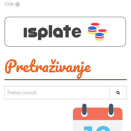
Više
Pretraživanje