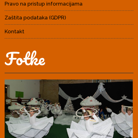
Pravo na pristup informacijama
Zaštita podataka (GDPR)
Kontakt
Fotke