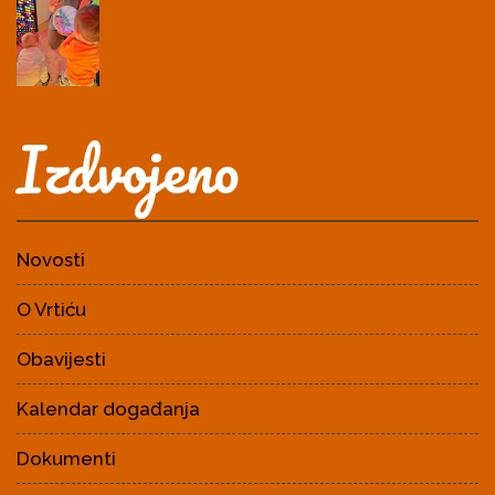
Izdvojeno
Novosti
O Vrtiću
Obavijesti
Kalendar događanja
Dokumenti