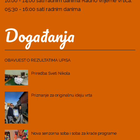
10.00 - 14.00 sati radnim danima Radno vrijeme vrtića:
05:30 - 16:00 sati radnim danima
Događanja
OBAVIJEST O REZULTATIMA UPISA
Priredba Sveti Nikola
Priznanje za originalnu ideju vrta
Nova senzorna soba i soba za kraće programe