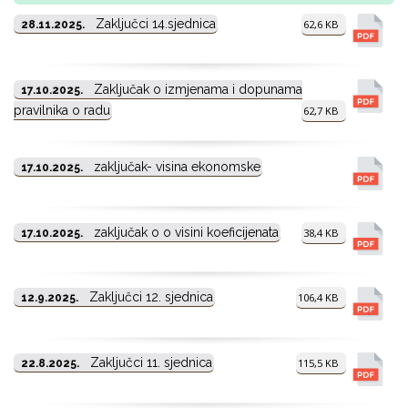
Zaključci 14.sjednica
62,6 KB
28.11.2025.
Zaključak o izmjenama i dopunama
17.10.2025.
pravilnika o radu
62,7 KB
zaključak- visina ekonomske
17.10.2025.
zaključak o o visini koeficijenata
38,4 KB
17.10.2025.
Zaključci 12. sjednica
106,4 KB
12.9.2025.
Zaključci 11. sjednica
115,5 KB
22.8.2025.