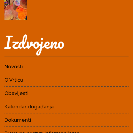
Izdvojeno
Novosti
O Vrtiću
Obavijesti
Kalendar događanja
Dokumenti