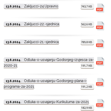
Zakljucci-24.Upravno
743,7 KB
13.6.2024.
Zakljucci-22.-sjednica
562,6 KB
13.6.2024.
Zakljucci-21.-sjednica
789,8 KB
13.6.2024.
Odluka-o-usvajanju-Godisnjeg-izvjesca-za-
13.6.2024.
2020-21
191,7 KB
Odluka-o-usvajanju-Godisnjeg-plana-i-
13.6.2024.
programa-za-2021
191,2 KB
Odluka-o-usvajanju-Kurikuluma-za-2021
13.6.2024.
182,9 KB