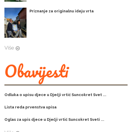
Priznanje za originalnu ideju vrta
Više
Obavijesti
Odluka o upisu djece u Dječji vrtić Suncokret Svet ...
Lista reda prvenstva upisa
Oglas za upis djece u Dječji vrtić Suncokret Sveti ...