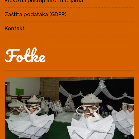
Pravo na pristup informacijama
Zaštita podataka (GDPR)
Kontakt
Fotke