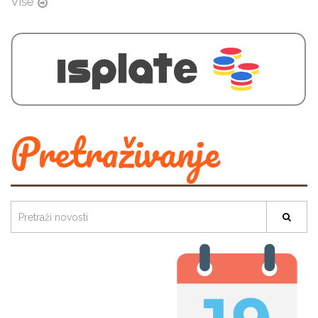
Više
Pretraživanje