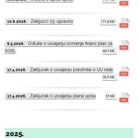
Zaključci 23. upravno
171,8 KB
10.6.2026.
Odluka o usvajanju izvršenja financ plan za
6.5.2026.
2025.
40,7 KB
Zaključak o usvajanju pravilnika o UU rada
17.4.2026.
35,9 KB
Zaključak o usvajanju plana upisa
37 KB
17.4.2026.
2025.