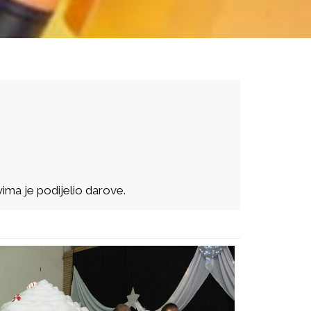
svima je podijelio darove.