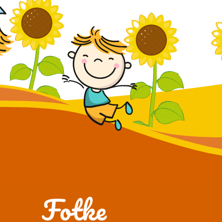
Fotke