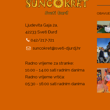
OBAVIJE
Ljudevita Gaja 2a,
42233 Sveti Đurđ
042/217-721
suncokret@sveti-djurdj.hr
Radno vrijeme za stranke:
10.00 - 14.00 sati radnim danima
Radno vrijeme vrtića:
05:30 - 16:00 sati radnim danima