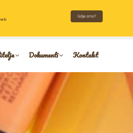
Gdje smo?
veti
itelje
Dokumenti
Kontakt