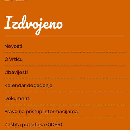
Izdvojeno
Novosti
O Vrtiću
Obavijesti
Kalendar događanja
Dokumenti
Pravo na pristup informacijama
Zaštita podataka (GDPR)