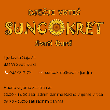
Ljudevita Gaja 2a,
42233 Sveti Đurđ
042/217-721
suncokret@sveti-djurdj.hr
Radno vrijeme za stranke:
10.00 - 14.00 sati radnim danima Radno vrijeme vrtića:
05:30 - 16:00 sati radnim danima