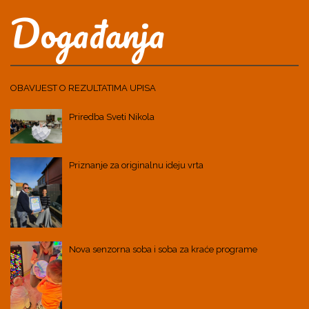
Događanja
OBAVIJEST O REZULTATIMA UPISA
Priredba Sveti Nikola
Priznanje za originalnu ideju vrta
Nova senzorna soba i soba za kraće programe