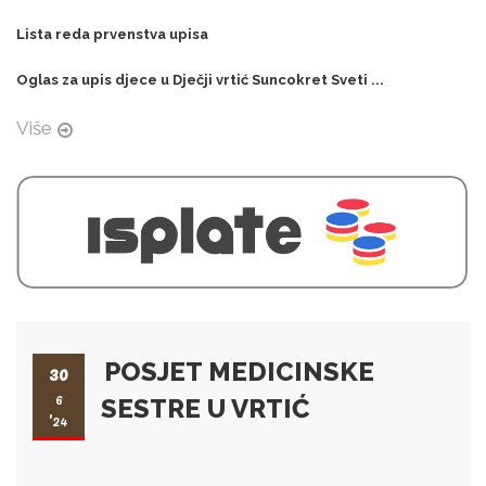
Lista reda prvenstva upisa
Oglas za upis djece u Dječji vrtić Suncokret Sveti ...
Više
POSJET MEDICINSKE
30
6
SESTRE U VRTIĆ
'24