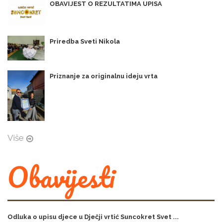
OBAVIJEST O REZULTATIMA UPISA
Priredba Sveti Nikola
Priznanje za originalnu ideju vrta
Više
Obavijesti
Odluka o upisu djece u Dječji vrtić Suncokret Svet ...