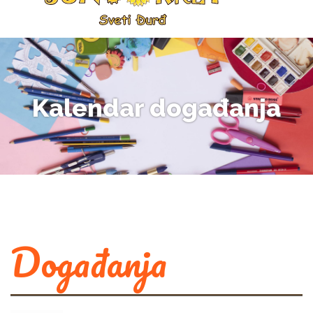
Kalendar događanja
Događanja